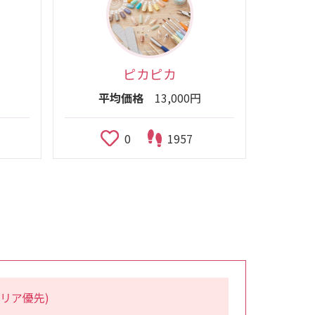
ピカピカ
平均価格
13,000円
0
1957
リア優先)