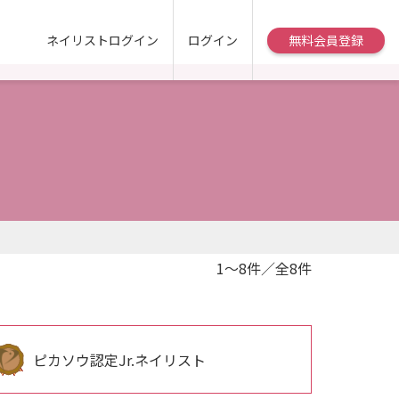
ネイリストログイン
ログイン
無料会員登録
1～8件／全8件
ピカソウ認定Jr.ネイリスト