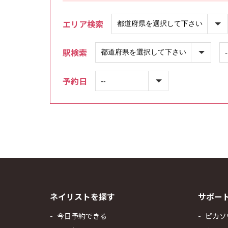
エリア検索
駅検索
予約日
ネイリストを探す
サポー
今日予約できる
ピカソ