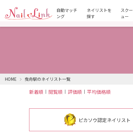
自動マッチ
ネイリストを
スク
ング
探す
ュー
HOME
曳舟駅のネイリスト一覧
新着順
閲覧順
評価順
平均価格順
ピカソウ認定ネイリスト