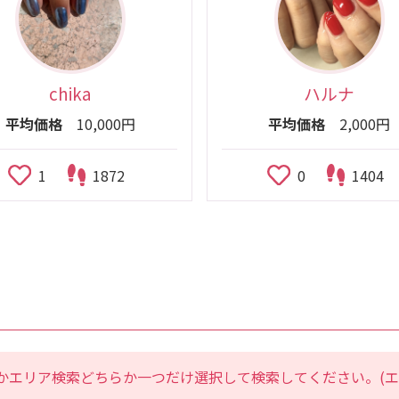
chika
ハルナ
平均価格
10,000円
平均価格
2,000円
1
1872
0
1404
かエリア検索どちらか一つだけ選択して検索してください。(エ