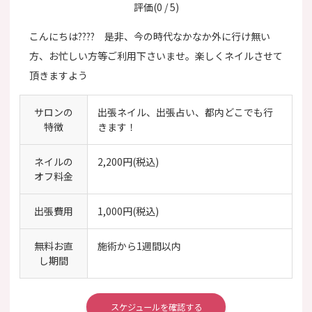
評価(0 / 5)
こんにちは???? 是非、今の時代なかなか外に行け無い
方、お忙しい方等ご利用下さいませ。楽しくネイルさせて
頂きますよう
サロンの
出張ネイル、出張占い、都内どこでも行
特徴
きます！
ネイルの
2,200円(税込)
オフ料金
出張費用
1,000円(税込)
無料お直
施術から1週間以内
し期間
スケジュールを確認する