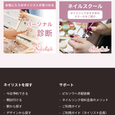
ネイリストを探す
サポート
今日予約できる
ピカソウへ手配依頼
明日行ける
ネイルリンク有料会員のメリット
駅から探す
ご利用ガイド
デザインから探す
ご利用ガイド（ネイリスト会員）