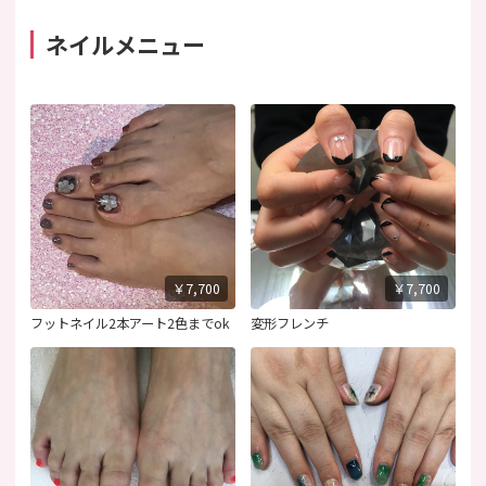
ネイルメニュー
￥7,700
￥7,700
フットネイル2本アート2色までok
変形フレンチ