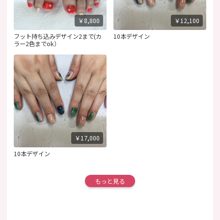
￥8,800
￥12,100
フット持ち込みデザイン2まで(カ
10本デザイン
ラー2色までok）
￥17,000
10本デザイン
もっと見る