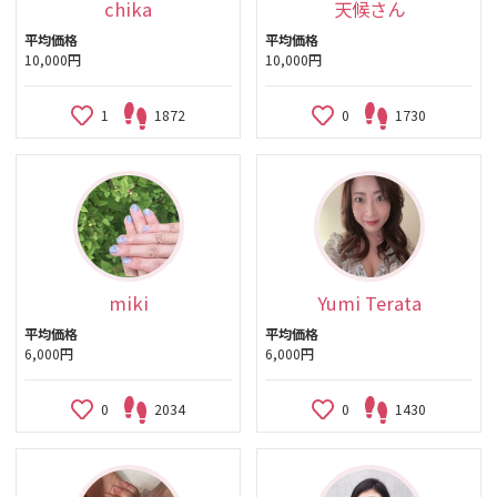
chika
天候さん
平均価格
平均価格
10,000円
10,000円
1
1872
0
1730
miki
Yumi Terata
平均価格
平均価格
6,000円
6,000円
0
2034
0
1430