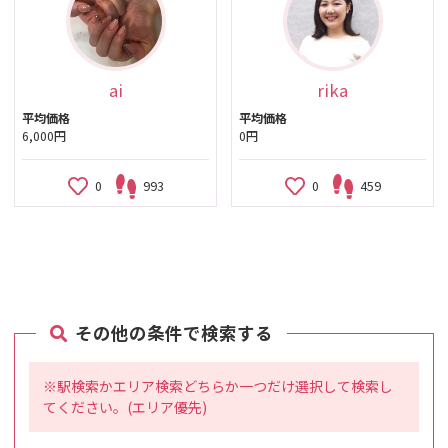
ai
rika
平均価格
平均価格
6,000円
0円
0
993
0
459
その他の条件で検索する
※駅検索かエリア検索どちらか一つだけ選択して検索し
てください。(エリア優先)