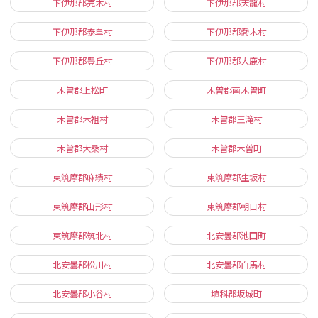
下伊那郡売木村
下伊那郡天龍村
下伊那郡泰阜村
下伊那郡喬木村
下伊那郡豊丘村
下伊那郡大鹿村
木曽郡上松町
木曽郡南木曽町
木曽郡木祖村
木曽郡王滝村
木曽郡大桑村
木曽郡木曽町
東筑摩郡麻績村
東筑摩郡生坂村
東筑摩郡山形村
東筑摩郡朝日村
東筑摩郡筑北村
北安曇郡池田町
北安曇郡松川村
北安曇郡白馬村
北安曇郡小谷村
埴科郡坂城町