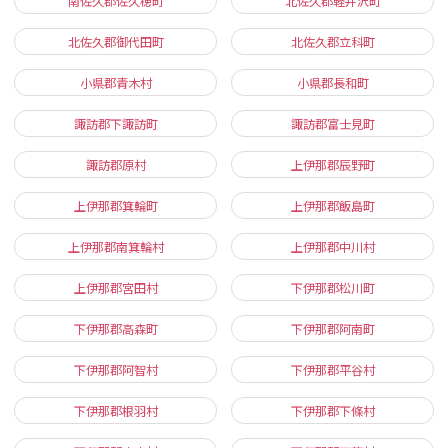
南佐久郡佐久穂町
北佐久郡軽井沢町
北佐久郡御代田町
北佐久郡立科町
小県郡青木村
小県郡長和町
諏訪郡下諏訪町
諏訪郡富士見町
諏訪郡原村
上伊那郡辰野町
上伊那郡箕輪町
上伊那郡飯島町
上伊那郡南箕輪村
上伊那郡中川村
上伊那郡宮田村
下伊那郡松川町
下伊那郡高森町
下伊那郡阿南町
下伊那郡阿智村
下伊那郡平谷村
下伊那郡根羽村
下伊那郡下條村