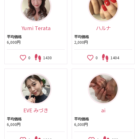
Yumi Terata
ハルナ
平均価格
平均価格
6,000円
2,000円
0
1430
0
1404
EVE みづき
ai
平均価格
平均価格
6,000円
6,000円