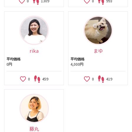
0
1309
0
993
rika
まゆ
平均価格
平均価格
0円
4,000円
0
459
0
419
藤丸