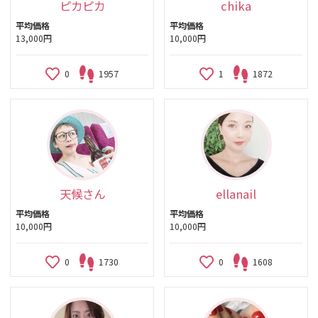
ピカピカ
chika
平均価格
平均価格
13,000円
10,000円
0
1957
1
1872
天候さん
ellanail
平均価格
平均価格
10,000円
10,000円
0
1730
0
1608