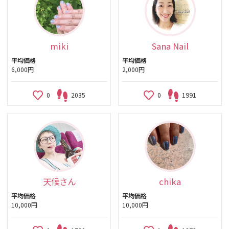
miki
Sana Nail
平均価格
平均価格
6,000円
2,000円
0
2035
0
1991
天候さん
chika
平均価格
平均価格
10,000円
10,000円