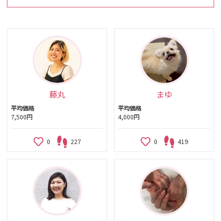
藤丸
まゆ
平均価格
平均価格
7,500円
4,000円
0
227
0
419