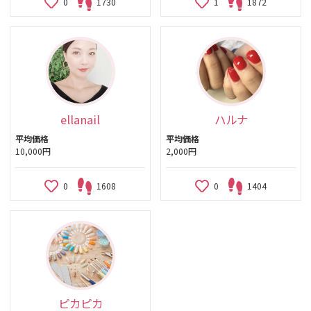
0
1730
1
1872
ellanail
ハルナ
平均価格
平均価格
10,000円
2,000円
0
1608
0
1404
ピカピカ