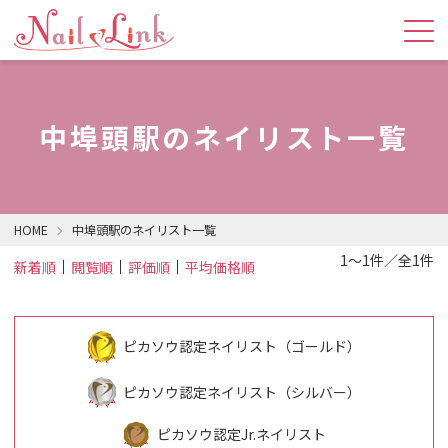
中埠頭駅のネイリスト一覧
HOME
中埠頭駅のネイリスト一覧
1～1件／全1件
新着順
閲覧順
評価順
平均価格順
ピカソウ認定ネイリスト（ゴールド）
ピカソウ認定ネイリスト（シルバー）
ピカソウ認定Jr.ネイリスト