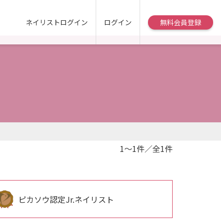
ネイリストログイン
ログイン
無料会員登録
1～1件／全1件
ピカソウ認定Jr.ネイリスト