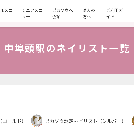
ールメニ
シニアメニ
ピカソウへ
法人の
ご利用ガ
ュー
依頼
方へ
イド
中埠頭駅のネイリスト一覧
（ゴールド）
ピカソウ認定ネイリスト（シルバー）