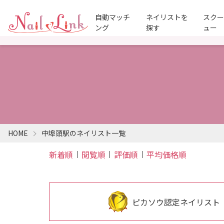
自動マッチ
ネイリストを
スク
ング
探す
ュー
HOME
中埠頭駅のネイリスト一覧
新着順
閲覧順
評価順
平均価格順
ピカソウ認定ネイリスト