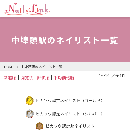
中埠頭駅のネイリスト一覧
HOME
中埠頭駅のネイリスト一覧
1～1件／全1件
新着順
閲覧順
評価順
平均価格順
ピカソウ認定ネイリスト（ゴールド）
ピカソウ認定ネイリスト（シルバー）
ピカソウ認定Jr.ネイリスト