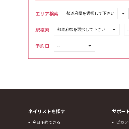
エリア検索
駅検索
予約日
ネイリストを探す
サポー
今日予約できる
ピカソ