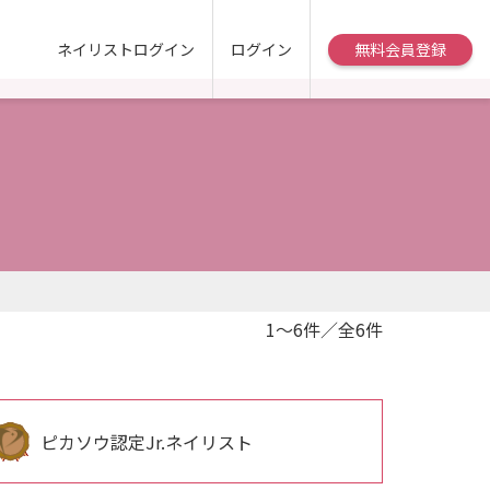
ネイリストログイン
ログイン
無料会員登録
1～6件／全6件
ピカソウ認定Jr.ネイリスト