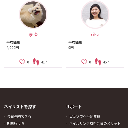
まゆ
rika
平均価格
平均価格
4,000円
0円
0
417
0
457
ネイリストを探す
サポート
今日予約できる
ピカソウへ手配依頼
明日行ける
ネイルリンク有料会員のメリット