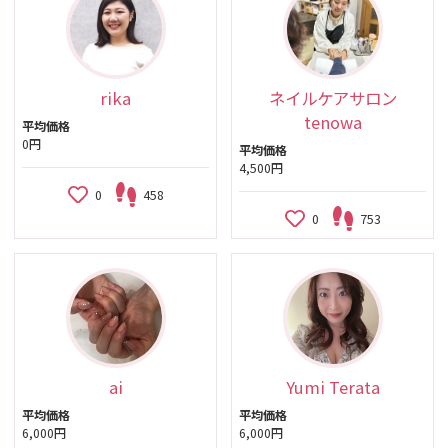
rika
ネイルケアサロン
tenowa
平均価格
0円
平均価格
4,500円
0
458
0
753
ai
Yumi Terata
平均価格
平均価格
6,000円
6,000円