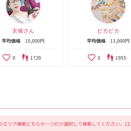
天候さん
ピカピカ
平均価格
10,000円
平均価格
13,000円
0
1729
0
1955
かエリア検索どちらか一つだけ選択して検索してください。(エ