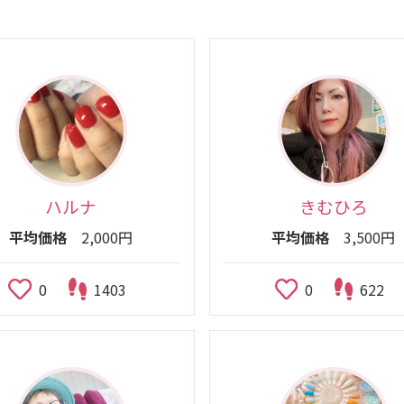
ハルナ
きむひろ
平均価格
2,000円
平均価格
3,500円
0
1403
0
622