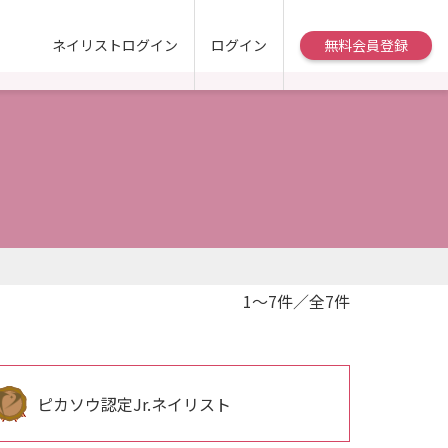
ネイリストログイン
ログイン
無料会員登録
1～7件／全7件
ピカソウ認定Jr.ネイリスト