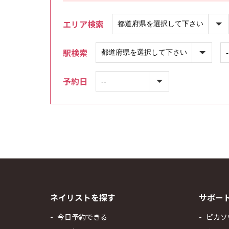
エリア検索
駅検索
予約日
ネイリストを探す
サポー
今日予約できる
ピカソ