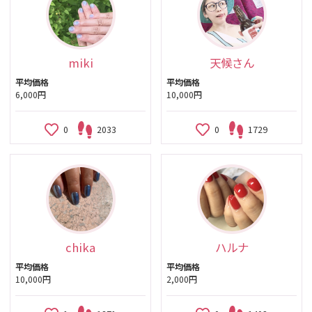
miki
天候さん
平均価格
平均価格
6,000円
10,000円
0
2033
0
1729
chika
ハルナ
平均価格
平均価格
10,000円
2,000円