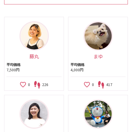
藤丸
まゆ
平均価格
平均価格
7,500円
4,000円
0
226
0
417