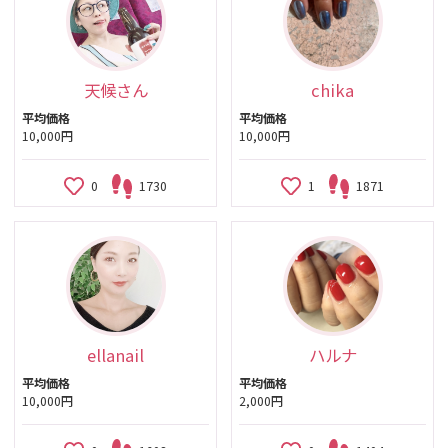
天候さん
chika
平均価格
平均価格
10,000円
10,000円
0
1730
1
1871
ellanail
ハルナ
平均価格
平均価格
10,000円
2,000円