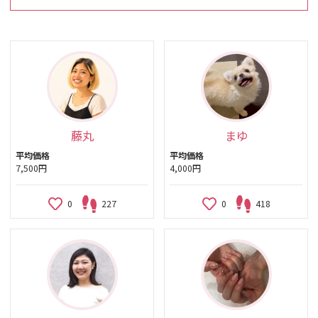
藤丸
まゆ
平均価格
平均価格
7,500円
4,000円
0
227
0
418