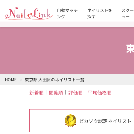
自動マッチ
ネイリストを
スク
ング
探す
ュー
HOME
東京都 大田区のネイリスト一覧
新着順
閲覧順
評価順
平均価格順
ピカソウ認定ネイリスト