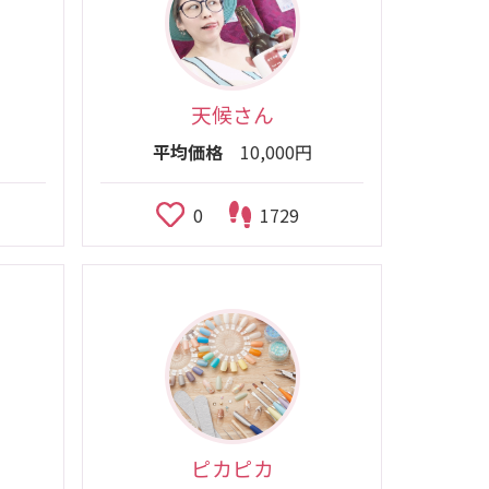
天候さん
平均価格
10,000円
0
1729
ピカピカ