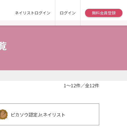
ネイリストログイン
ログイン
無料会員登録
覧
1～12件／全12件
ピカソウ認定Jr.ネイリスト