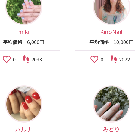
miki
KinoNail
平均価格
6,000円
平均価格
10,000円
0
2033
0
2022
ハルナ
みどり