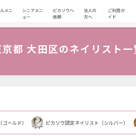
ールメニ
シニアメニ
ピカソウへ
法人の
ご利用ガ
ュー
依頼
方へ
イド
東京都 大田区のネイリスト一
（ゴールド）
ピカソウ認定ネイリスト（シルバー）