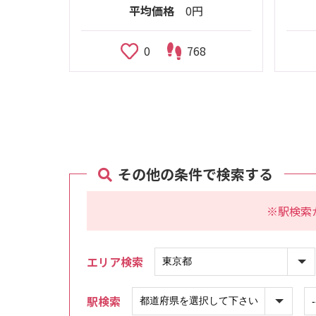
平均価格
0円
0
768
その他の条件で検索する
※駅検索
エリア検索
駅検索