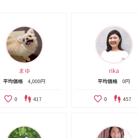
まゆ
rika
平均価格
4,000円
平均価格
0円
0
417
0
457