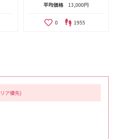
平均価格
13,000円
0
1955
リア優先)