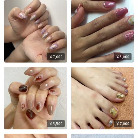
￥7,000
￥6,000
￥5,500
￥7,000