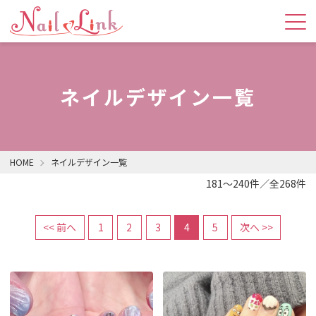
ネイルデザイン一覧
HOME
ネイルデザイン一覧
181～240件／全268件
<< 前へ
1
2
3
4
5
次へ >>