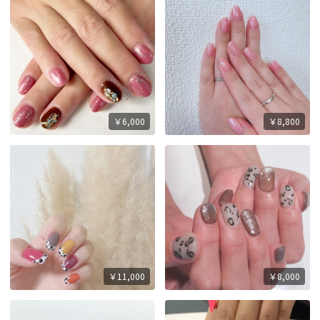
￥6,000
￥8,800
￥11,000
￥8,000