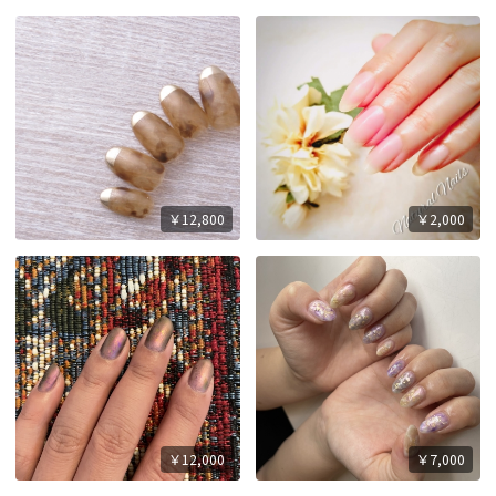
￥12,800
￥2,000
￥12,000
￥7,000