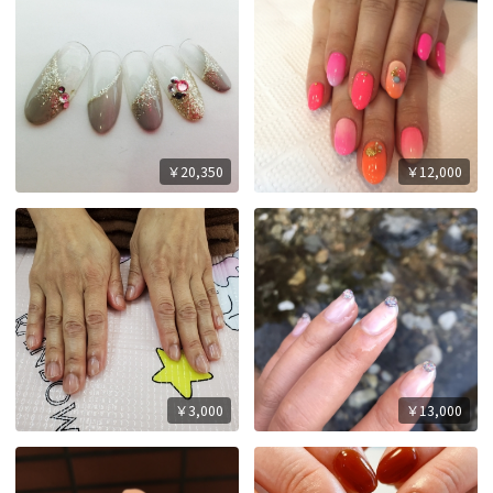
￥20,350
￥12,000
￥3,000
￥13,000