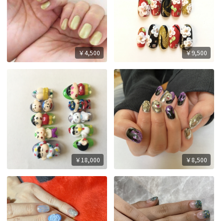
￥4,500
￥9,500
￥18,000
￥8,500