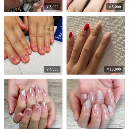
￥7,000
￥5,000
￥4,500
￥13,000