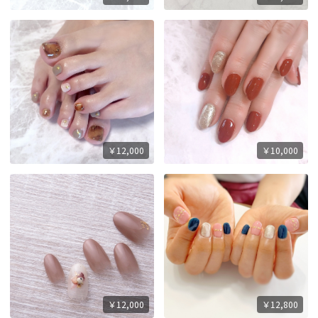
￥12,000
￥10,000
￥12,000
￥12,800