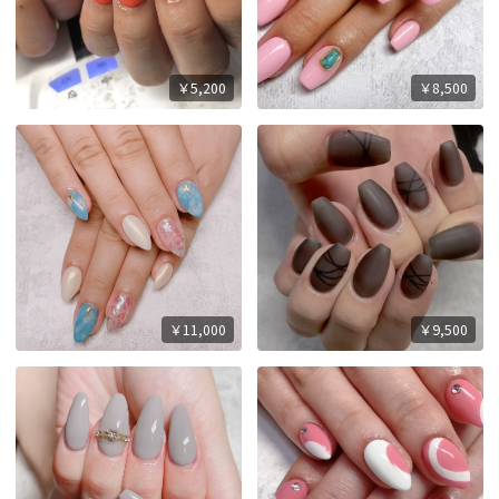
￥5,200
￥8,500
￥11,000
￥9,500