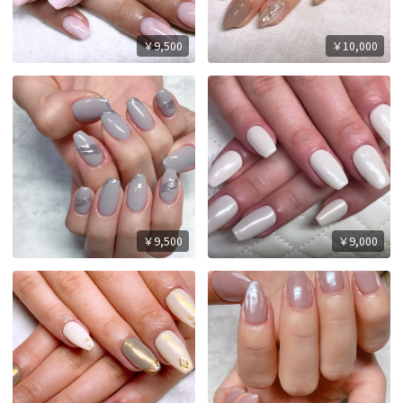
￥9,500
￥10,000
￥9,500
￥9,000