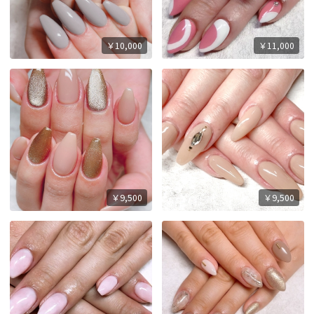
￥10,000
￥11,000
￥9,500
￥9,500