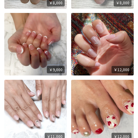
￥8,000
￥8,000
￥9,000
￥12,000
￥11,000
￥12,000