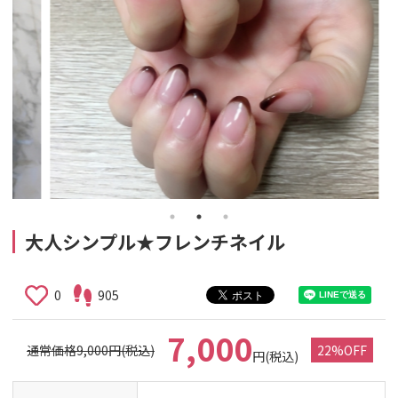
大人シンプル★フレンチネイル
0
905
7,000
通常価格9,000円(税込)
22%OFF
円(税込)