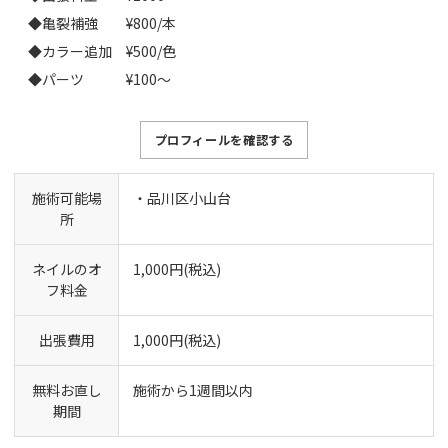
◆亀裂補強 ¥800/本
◆カラー追加 ¥500/色
◆パーツ ¥100〜
プロフィールを確認する
施術可能場
・品川区小山台
所
ネイルのオ
1,000円(税込)
フ料金
出張費用
1,000円(税込)
無料お直し
施術から1週間以内
期間