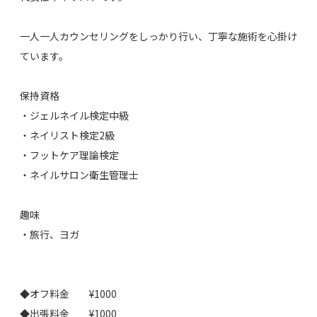
一人一人カウンセリングをしっかり行い、丁寧な施術を心掛け
ています。
保持資格
・ジェルネイル検定中級
・ネイリスト検定2級
・フットケア理論検定
・ネイルサロン衛生管理士
趣味
・旅行、ヨガ
◆オフ料金 ¥1000
◆出張料金 ¥1000