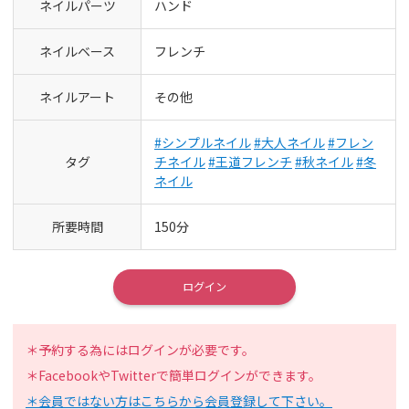
ネイルパーツ
ハンド
ネイルベース
フレンチ
ネイルアート
その他
#シンプルネイル
#大人ネイル
#フレン
タグ
チネイル
#王道フレンチ
#秋ネイル
#冬
ネイル
所要時間
150分
ログイン
＊予約する為にはログインが必要です。
＊FacebookやTwitterで簡単ログインができます。
＊会員ではない方はこちらから会員登録して下さい。