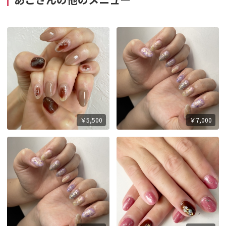
￥5,500
￥7,000