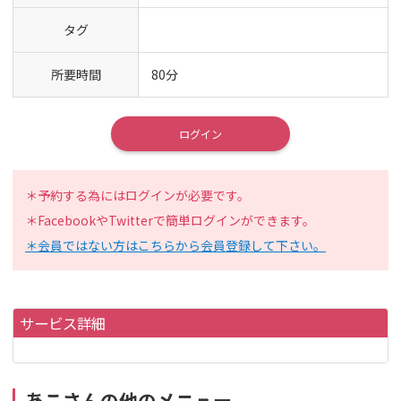
タグ
所要時間
80分
ログイン
＊予約する為にはログインが必要です。
＊FacebookやTwitterで簡単ログインができます。
＊会員ではない方はこちらから会員登録して下さい。
サービス詳細
あこさんの他のメニュー