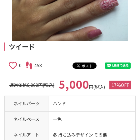
ツイード
0
458
5,000
通常価格6,000円(税込)
17%OFF
円(税込)
ネイルパーツ
ハンド
ネイルベース
一色
ネイルアート
冬 持ち込みデザイン その他