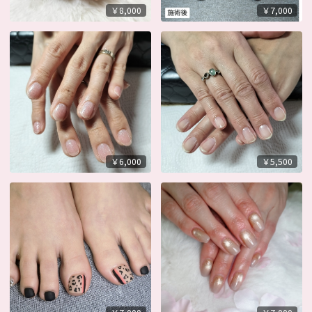
￥8,000
￥7,000
￥6,000
￥5,500