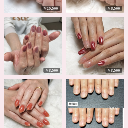
￥10,500
￥9,500
￥8,500
￥8,500