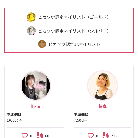
ピカソウ認定ネイリスト（ゴールド）
ピカソウ認定ネイリスト（シルバー）
ピカソウ認定Jr.ネイリスト
fleur
藤丸
平均価格
平均価格
10,000円
7,500円
0
68
0
226