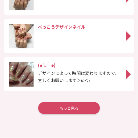
べっこうデザインネイル
(๑′ᴗ‵๑)
デザインによって時間は変わりますので、
宜しくお願いします＞ω＜/
もっと見る