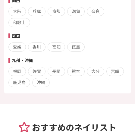
関西
大阪
兵庫
京都
滋賀
奈良
和歌山
四国
愛媛
香川
高知
徳島
九州・沖縄
福岡
佐賀
長崎
熊本
大分
宮崎
鹿児島
沖縄
おすすめのネイリスト