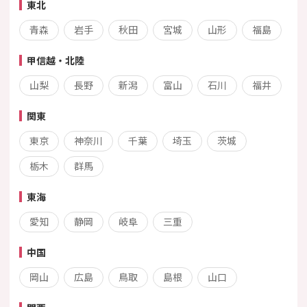
東北
青森
岩手
秋田
宮城
山形
福島
甲信越・北陸
山梨
長野
新潟
富山
石川
福井
関東
東京
神奈川
千葉
埼玉
茨城
栃木
群馬
東海
愛知
静岡
岐阜
三重
中国
岡山
広島
鳥取
島根
山口