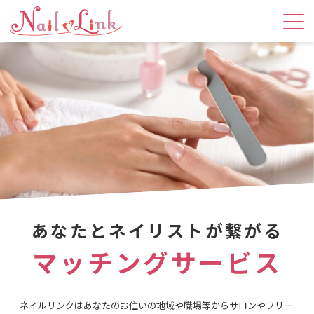
あなたとネイリストが繋がる
マッチングサービス
ネイルリンクはあなたのお住いの地域や職場等からサロンやフリー