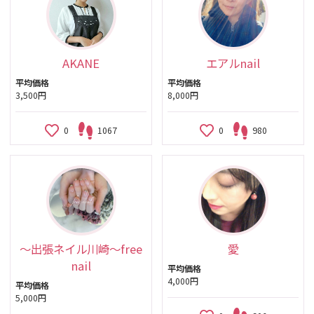
AKANE
エアルnail
平均価格
平均価格
3,500円
8,000円
0
1067
0
980
〜出張ネイル川崎〜free
愛
nail
平均価格
4,000円
平均価格
5,000円