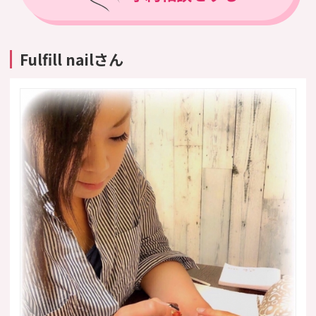
Fulfill nailさん