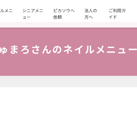
ールメニ
シニアメニ
ピカソウへ
法人の
ご利用ガ
ュー
依頼
方へ
イド
ゅまろさんのネイルメニュ