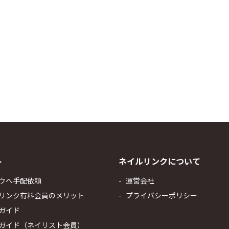
ト
ネイルリンクについて
ウへ手配依頼
運営会社
リンク有料会員のメリット
プライバシーポリシー
ガイド
ガイド（ネイリスト会員）