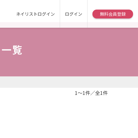
ネイリストログイン
ログイン
無料会員登録
ー一覧
1～1件／全1件