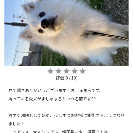
評価(0 / 10)
見て頂きありがとうございます♡ましゅまろです。
飼っている愛犬がましゅまろという名前です^^
独学で趣味として始め、少しずつお客様に施術するようになり
ました！
ニュアンス、大人シンプル、韓国系も少し得意ですꕤ︎︎·͜·