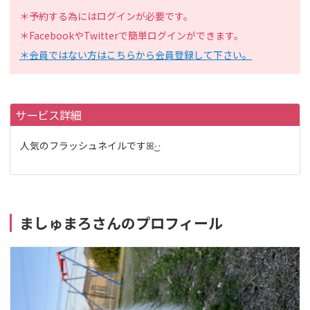
＊予約する為にはログインが必要です。
＊FacebookやTwitterで簡単ログインができます。
＊会員ではない方はこちらから会員登録して下さい。
サービス詳細
人気のフラッシュネイルですꕤ︎︎·͜·
ましゅまろさんのプロフィール