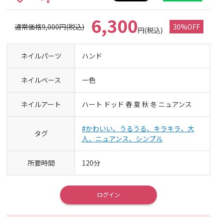
6,300
通常価格9,000円(税込)
30%OFF
円(税込)
ネイルパーツ
ハンド
ネイルベース
一色
ネイルアート
ハート ドッド 春 夏 秋 冬 ニュアンス
#かわいい、うるうる、キラキラ、大
タグ
人、ニュアンス、シンプル
所要時間
120分
ログイン