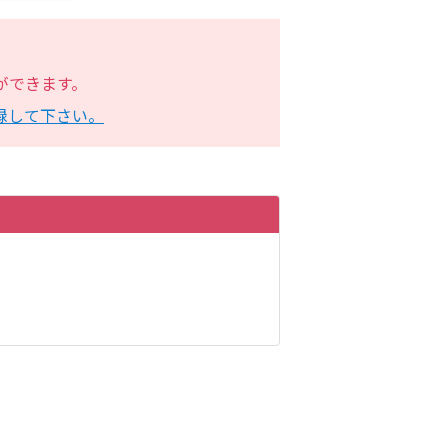
。
インができます。
録して下さい。