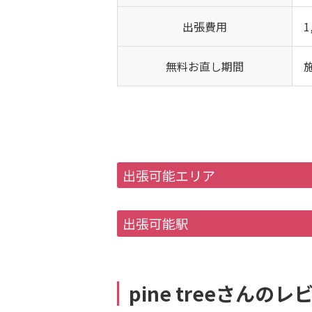
出張費用
1
無料お直し期間
出張可能エリア
出張可能駅
pine treeさん