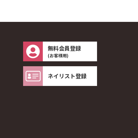
無料会員登録
(お客様用)
ネイリスト登録