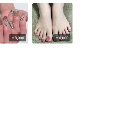
￥8,000
￥8,000