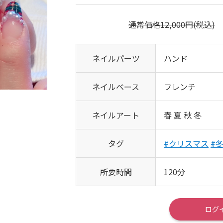
通常価格12,000円(税込)
ネイルパーツ
ハンド
ネイルベース
フレンチ
ネイルアート
春 夏 秋 冬
タグ
#クリスマス
#
所要時間
120分
ログ