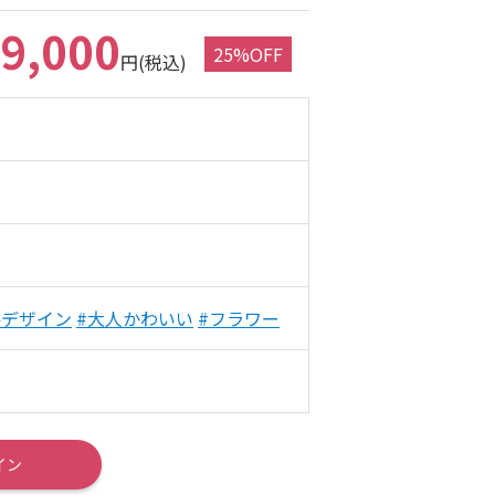
9,000
25%OFF
円(税込)
冬デザイン
#大人かわいい
#フラワー
イン