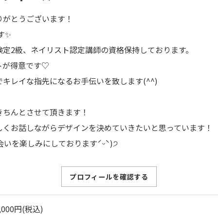
りがとうございます！
です✨
検定2級、ネイリスト認定講師の資格保持しております。
トが得意です♡
キレイな指先になるお手伝いを致します(^^)
きちんとさせて頂きます！
しくお話しながらデザインを決めていきたいと思っています！
会いを楽しみにしておりますˊᵕˋ)੭
プロフィールを確認する
,000円(税込)