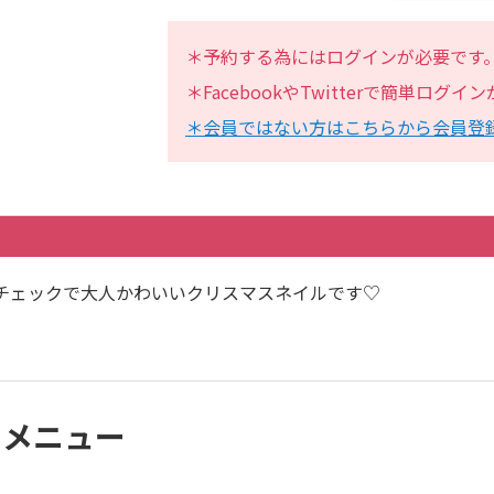
＊予約する為にはログインが必要です
＊FacebookやTwitterで簡単ログ
＊会員ではない方はこちらから会員登
チェックで大人かわいいクリスマスネイルです♡
他のメニュー