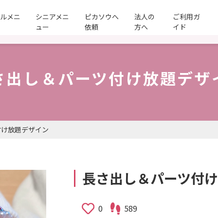
ールメニ
シニアメニ
ピカソウへ
法人の
ご利用ガ
ュー
依頼
方へ
イド
さ出し＆パーツ付け放題デザ
付け放題デザイン
長さ出し＆パーツ付
0
589