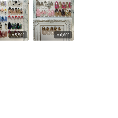
￥5,500
￥6,600