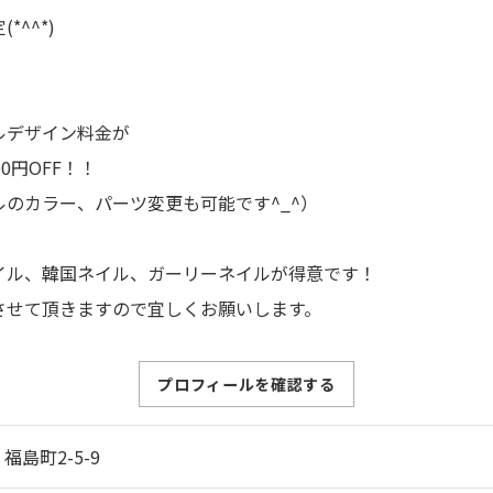
*^^*)
！
ルデザイン料金が
00円OFF！！
ルのカラー、パーツ変更も可能です^_^）
イル、韓国ネイル、ガーリーネイルが得意です！
させて頂きますので宜しくお願いします。
プロフィールを確認する
福島町2-5-9