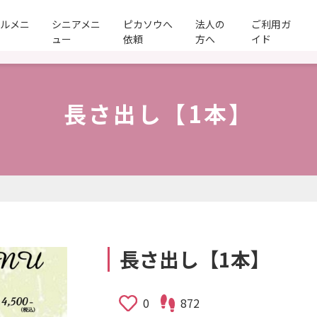
ールメニ
シニアメニ
ピカソウへ
法人の
ご利用ガ
ュー
依頼
方へ
イド
長さ出し【1本】
長さ出し【1本】
0
872