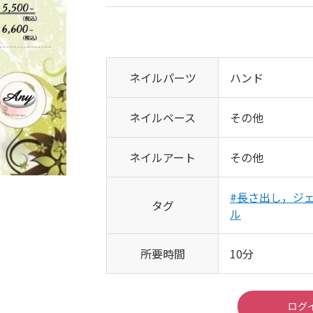
ネイルパーツ
ハンド
ネイルベース
その他
ネイルアート
その他
#長さ出し，ジ
タグ
ル
所要時間
10分
ログ