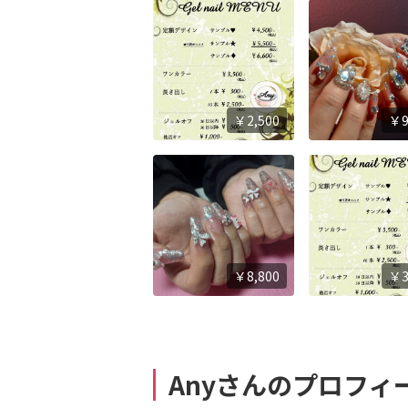
￥2,500
￥9
￥8,800
￥3
Anyさんのプロフィ