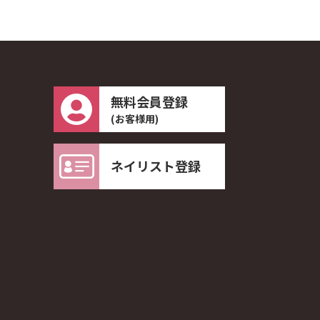
無料会員登録
(お客様用)
ネイリスト登録