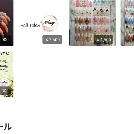
,900
￥3,500
￥4,500
,300
ール