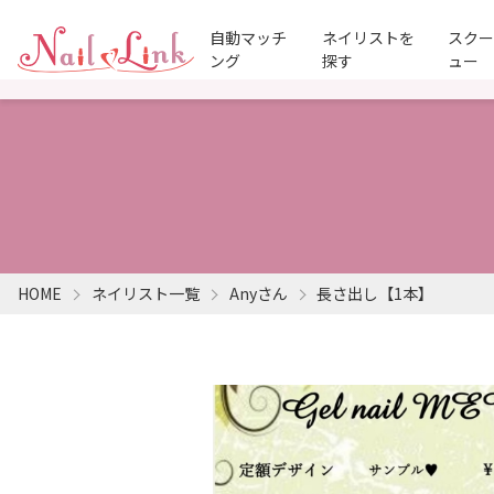
自動マッチ
ネイリストを
スク
ング
探す
ュー
HOME
ネイリスト一覧
Anyさん
長さ出し【1本】