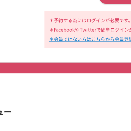
＊予約する為にはログインが必要です
＊FacebookやTwitterで簡単ログ
＊会員ではない方はこちらから会員登
ュー