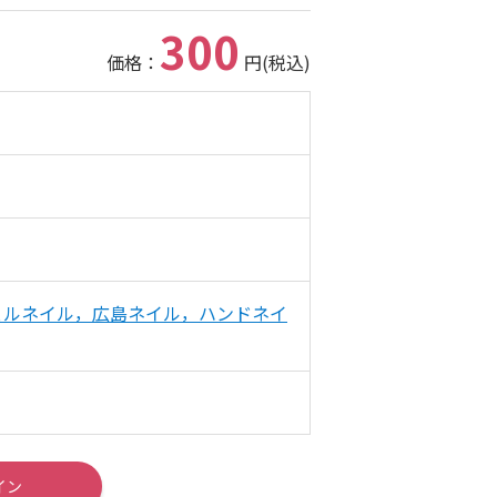
300
価格：
円(税込)
ェルネイル，広島ネイル，ハンドネイ
イン