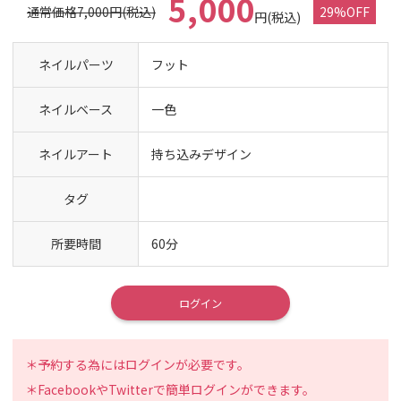
5,000
通常価格7,000円(税込)
29%OFF
円(税込)
ネイルパーツ
フット
ネイルベース
一色
ネイルアート
持ち込みデザイン
タグ
所要時間
60分
ログイン
＊予約する為にはログインが必要です。
＊FacebookやTwitterで簡単ログインができます。