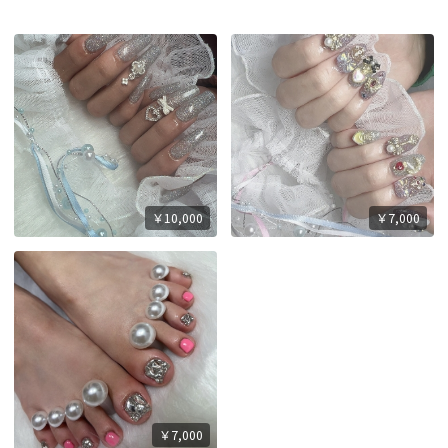
￥10,000
￥7,000
￥7,000