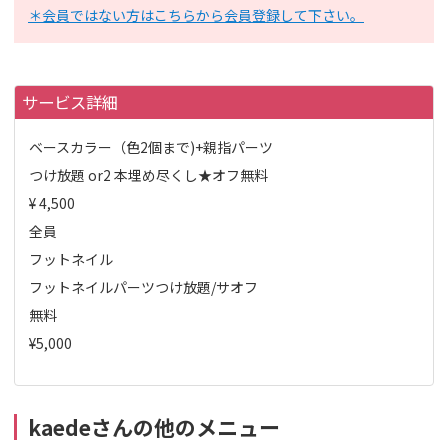
＊会員ではない方はこちらから会員登録して下さい。
サービス詳細
ベースカラー（色2個まで)+親指パーツ
つけ放題 or2 本埋め尽くし★オフ無料
¥ 4,500
全員
フットネイル
フットネイルパーツつけ放題/サオフ
無料
¥5,000
kaedeさんの他のメニュー