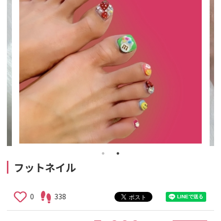
フットネイル
0
338