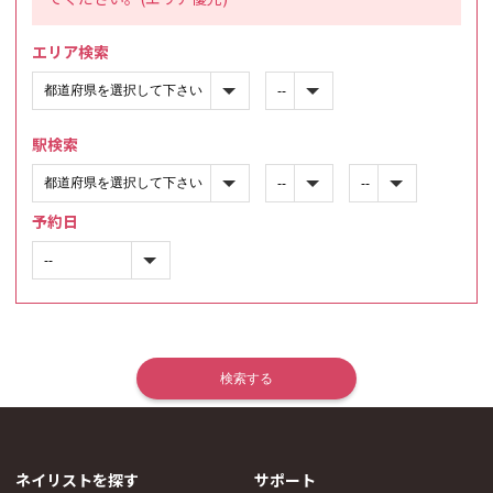
エリア検索
駅検索
予約日
ネイリストを探す
サポート