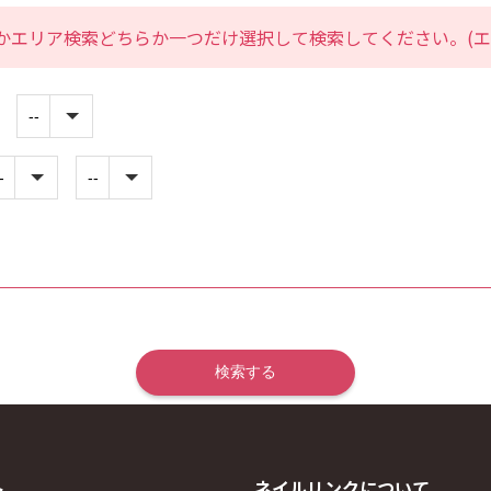
かエリア検索どちらか一つだけ選択して検索してください。(エ
ト
ネイルリンクについて