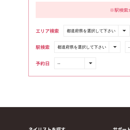
※駅検索
エリア検索
駅検索
予約日
ネイリストを探す
サポー