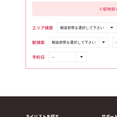
※駅検索
エリア検索
駅検索
予約日
ネイリストを探す
サポー