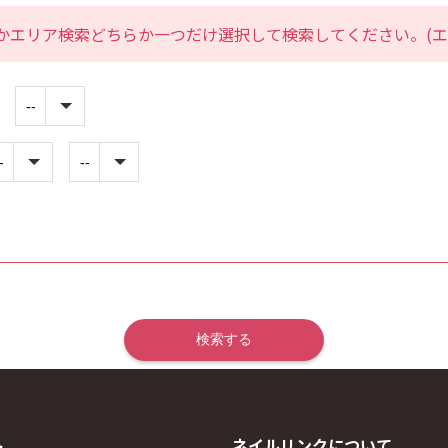
かエリア検索どちらか一つだけ選択して検索してください。(エ
ト
ネイルリンクについて