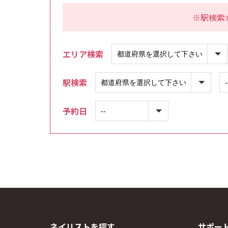
※駅検索
エリア検索
駅検索
予約日
ネイリストを探す
サポー