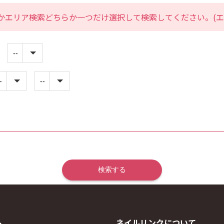
かエリア検索どちらか一つだけ選択して検索してください。(エ
ト
ネイルリンクについて