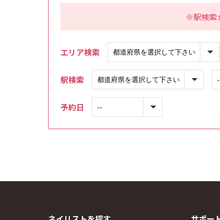
※駅検索
エリア検索
駅検索
予約日
ネイリストを探す
サポー