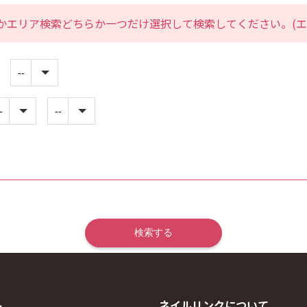
かエリア検索どちらか一つだけ選択して検索してください。(エ
ト
ネイルリンクについて