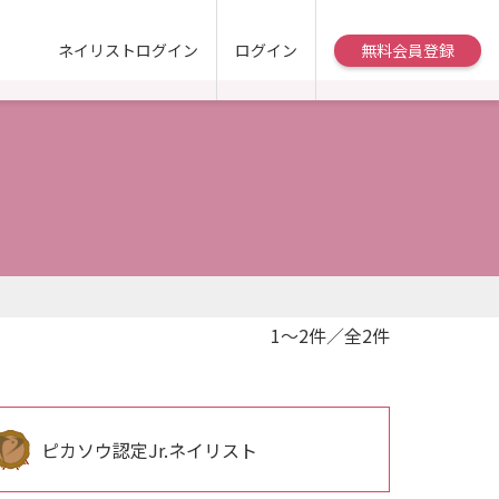
ネイリストログイン
ログイン
無料会員登録
1～2件／全2件
ピカソウ認定Jr.ネイリスト