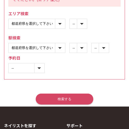
エリア検索
駅検索
予約日
ネイリストを探す
サポート