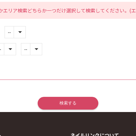
かエリア検索どちらか一つだけ選択して検索してください。(エ
ト
ネイルリンクについて