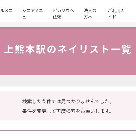
ールメニ
シニアメニ
ピカソウへ
法人の
ご利用ガ
ュー
依頼
方へ
イド
上熊本駅のネイリスト一覧
検索した条件では見つかりませんでした。
条件を変更して再度検索をお願いします。