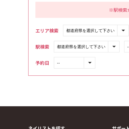
※駅検索
エリア検索
駅検索
予約日
ネイリストを探す
サポー