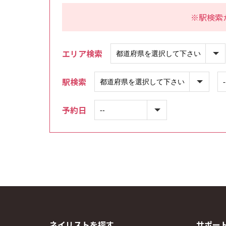
※駅検索
エリア検索
駅検索
予約日
ネイリストを探す
サポー