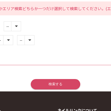
かエリア検索どちらか一つだけ選択して検索してください。(エ
ト
ネイルリンクについて