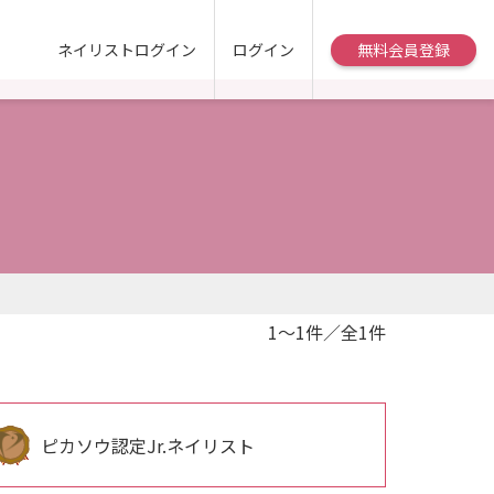
ネイリストログイン
ログイン
無料会員登録
1～1件／全1件
ピカソウ認定Jr.ネイリスト