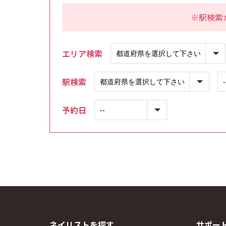
※駅検索
エリア検索
駅検索
予約日
ネイリストを探す
サポー