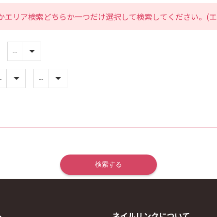
かエリア検索どちらか一つだけ選択して検索してください。(エ
ト
ネイルリンクについて