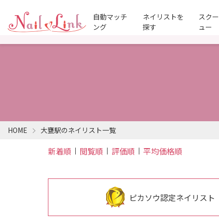
自動マッチ
ネイリストを
スク
ング
探す
ュー
HOME
大甕駅のネイリスト一覧
新着順
閲覧順
評価順
平均価格順
ピカソウ認定ネイリスト