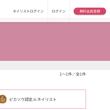
ネイリストログイン
ログイン
無料会員登録
1～1件／全1件
ピカソウ認定Jr.ネイリスト