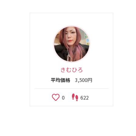
きむひろ
平均価格
3,500円
0
622