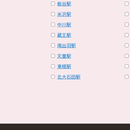
板谷駅
米沢駅
中川駅
蔵王駅
南出羽駅
天童駅
東根駅
北大石田駅