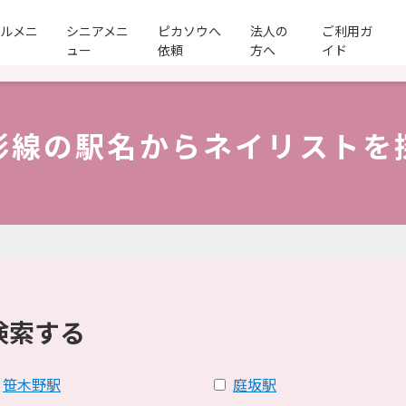
ールメニ
シニアメニ
ピカソウへ
法人の
ご利用ガ
ュー
依頼
方へ
イド
形線の駅名からネイリストを
検索する
笹木野駅
庭坂駅