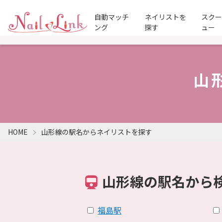
自動マッチ
ネイリストを
スク
ング
探す
ュー
山
HOME
山形線の駅名からネイリストを探す
山形線の駅名から
福島駅