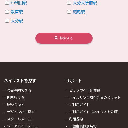
中判田駅
大分大学前駅
敷戸駅
滝尾駅
大分駅
検索する
ネイリストを探す
サポート
今日予約できる
ピカソウへ手配依頼
明日行ける
ネイルリンク有料会員のメリット
駅から探す
ご利用ガイド
デザインから探す
ご利用ガイド（ネイリスト会員）
スクールメニュー
利用規約
シニアネイルメニュー
一般会員個別規約