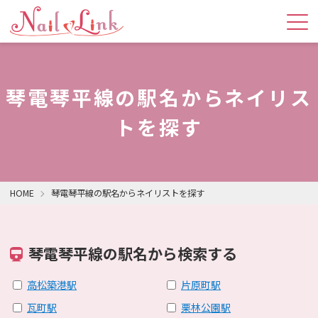
琴電琴平線の駅名からネイリス
トを探す
HOME
琴電琴平線の駅名からネイリストを探す
琴電琴平線の駅名から検索する
高松築港駅
片原町駅
瓦町駅
栗林公園駅