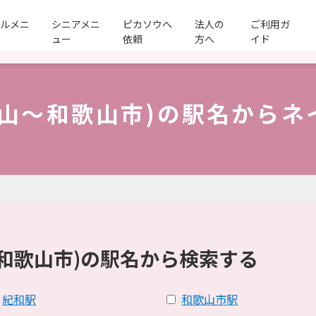
ールメニ
シニアメニ
ピカソウへ
法人の
ご利用ガ
ュー
依頼
方へ
イド
歌山～和歌山市)の駅名からネ
和歌山市)の駅名から検索する
紀和駅
和歌山市駅