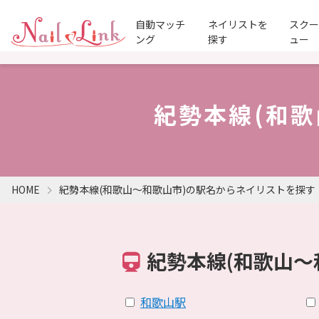
自動マッチ
ネイリストを
スク
ング
探す
ュー
紀勢本線(和
HOME
紀勢本線(和歌山～和歌山市)の駅名からネイリストを探す
紀勢本線(和歌山～
和歌山駅