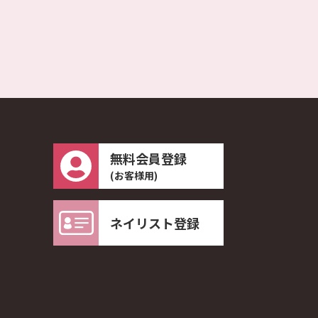
無料会員登録
(お客様用)
ネイリスト登録