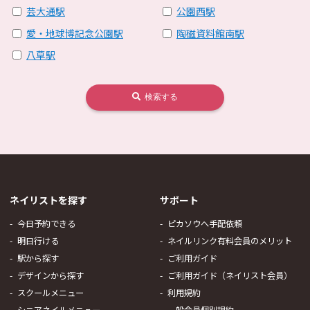
芸大通駅
公園西駅
愛・地球博記念公園駅
陶磁資料館南駅
八草駅
検索する
ネイリストを探す
サポート
今日予約できる
ピカソウへ手配依頼
明日行ける
ネイルリンク有料会員のメリット
駅から探す
ご利用ガイド
デザインから探す
ご利用ガイド（ネイリスト会員）
スクールメニュー
利用規約
シニアネイルメニュー
一般会員個別規約