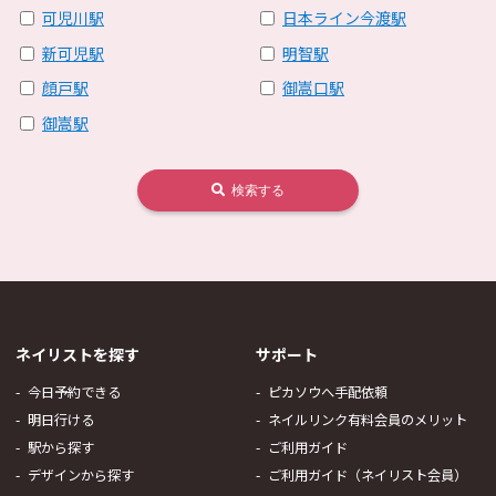
可児川駅
日本ライン今渡駅
新可児駅
明智駅
顔戸駅
御嵩口駅
御嵩駅
検索する
ネイリストを探す
サポート
今日予約できる
ピカソウへ手配依頼
明日行ける
ネイルリンク有料会員のメリット
駅から探す
ご利用ガイド
デザインから探す
ご利用ガイド（ネイリスト会員）