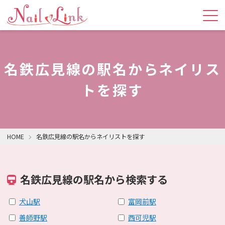
名鉄広見線の駅名からネイリス
トを探す
HOME
名鉄広見線の駅名からネイリストを探す
名鉄広見線の駅名から検索する
犬山駅
富岡前駅
善師野駅
西可児駅