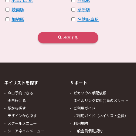
岐南駅
茶所駅
加納駅
名鉄岐阜駅
検索する
ネイリストを探す
サポート
今日予約できる
ピカソウへ手配依頼
明日行ける
ネイルリンク有料会員のメリット
駅から探す
ご利用ガイド
デザインから探す
ご利用ガイド（ネイリスト会員）
スクールメニュー
利用規約
シニアネイルメニュー
一般会員個別規約