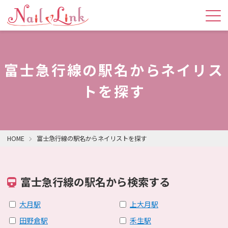
富士急行線の駅名からネイリス
トを探す
HOME
富士急行線の駅名からネイリストを探す
富士急行線の駅名から検索する
大月駅
上大月駅
田野倉駅
禾生駅