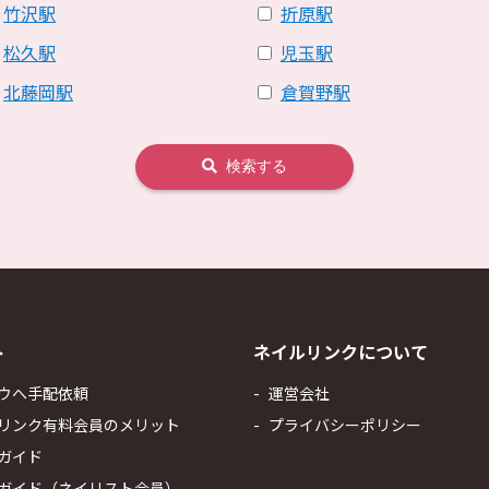
竹沢駅
折原駅
松久駅
児玉駅
北藤岡駅
倉賀野駅
検索する
ト
ネイルリンクについて
ウへ手配依頼
運営会社
リンク有料会員のメリット
プライバシーポリシー
ガイド
ガイド（ネイリスト会員）