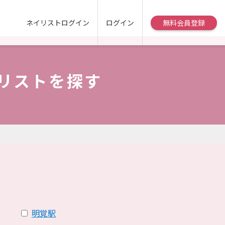
ネイリストログイン
ログイン
無料会員登録
イリストを探す
明覚駅