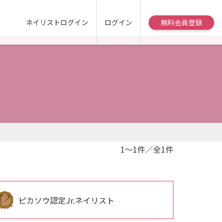
ネイリストログイン
ログイン
無料会員登録
1～1件／全1件
ピカソウ認定Jr.ネイリスト