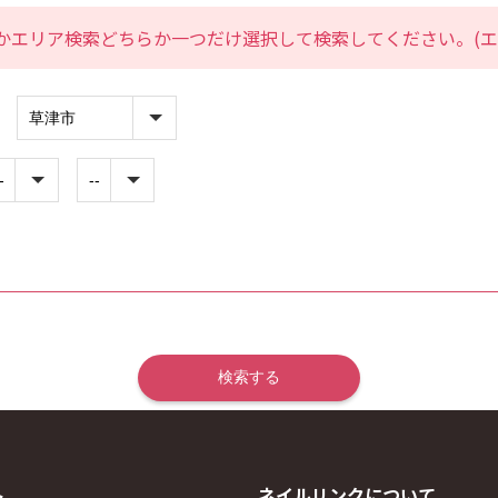
かエリア検索どちらか一つだけ選択して検索してください。(エ
ト
ネイルリンクについて