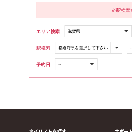
※駅検索
エリア検索
駅検索
予約日
ネイリストを探す
サポー